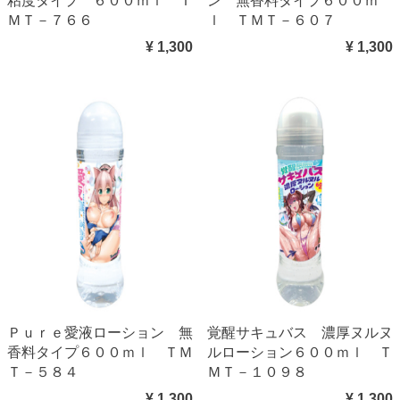
粘度タイプ ６００ｍｌ Ｔ
ン 無香料タイプ６００ｍ
ＭＴ－７６６
ｌ ＴＭＴ－６０７
¥ 1,300
¥ 1,300
Ｐｕｒｅ愛液ローション 無
覚醒サキュバス 濃厚ヌルヌ
香料タイプ６００ｍｌ ＴＭ
ルローション６００ｍｌ Ｔ
Ｔ－５８４
ＭＴ－１０９８
¥ 1,300
¥ 1,300