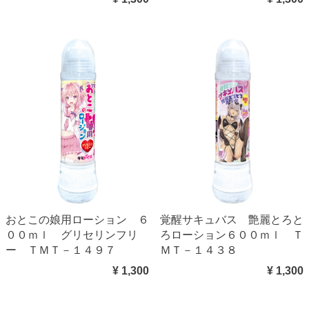
おとこの娘用ローション ６
覚醒サキュバス 艶麗とろと
００ｍｌ グリセリンフリ
ろローション６００ｍｌ Ｔ
ー ＴＭＴ－１４９７
ＭＴ－１４３８
¥ 1,300
¥ 1,300