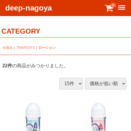
Menu
deep-nagoya
0
CATEGORY
全商品
TAMATOYS
ローション
22
件
の商品がみつかりました。