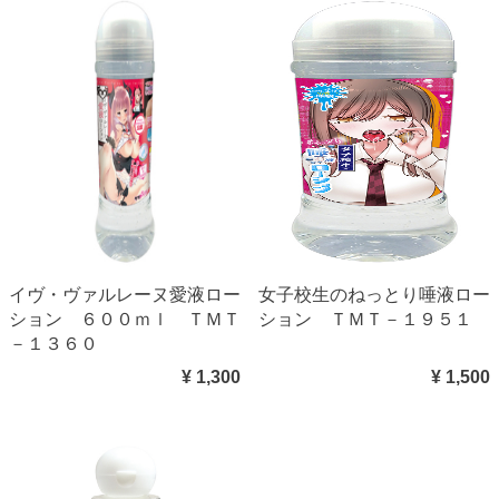
イヴ・ヴァルレーヌ愛液ロー
女子校生のねっとり唾液ロー
ション ６００ｍｌ ＴＭＴ
ション ＴＭＴ－１９５１
－１３６０
¥ 1,300
¥ 1,500