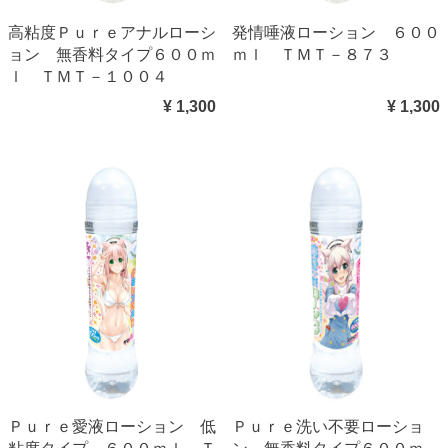
高粘度Ｐｕｒｅアナルローシ
発情唾液ローション ６００
ョン 無香料タイプ６００ｍ
ｍｌ ＴＭＴ－８７３
ｌ ＴＭＴ－１００４
¥ 1,300
¥ 1,300
Ｐｕｒｅ愛液ローション 低
Ｐｕｒｅ洗い不要ローショ