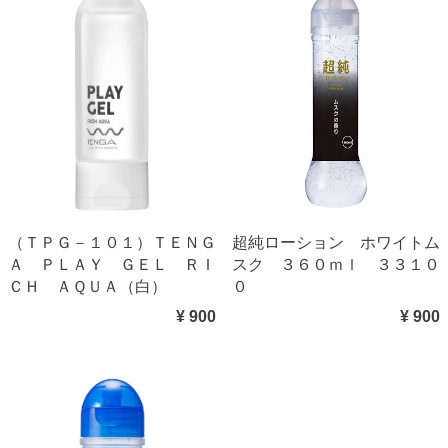
（ＴＰＧ－１０１）ＴＥＮＧ
超純ローション ホワイトム
Ａ ＰＬＡＹ ＧＥＬ ＲＩ
スク ３６０ｍｌ ３３１０
ＣＨ ＡＱＵＡ（白）
０
¥ 900
¥ 900