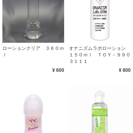
ローションクリア ３６０ｍ
オナニズムラボローション
ｌ
１５０ｍｌ ＴＯＹ－９９０
３１１１
¥ 600
¥ 800