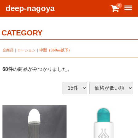
Menu
deep-nagoya
0
CATEGORY
全商品
ローション
中型（360㎜以下）
68
件
の商品がみつかりました。