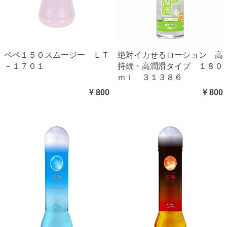
ペペ１５０スムージー ＬＴ
絶対イカせるローション 高
－１７０１
持続・高潤滑タイプ １８０
ｍｌ ３１３８６
¥ 800
¥ 800