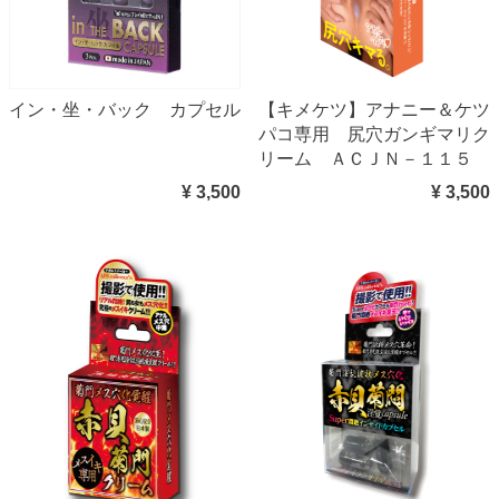
イン・坐・バック カプセル
【キメケツ】アナニー＆ケツ
パコ専用 尻穴ガンギマリク
リーム ＡＣＪＮ－１１５
¥ 3,500
¥ 3,500