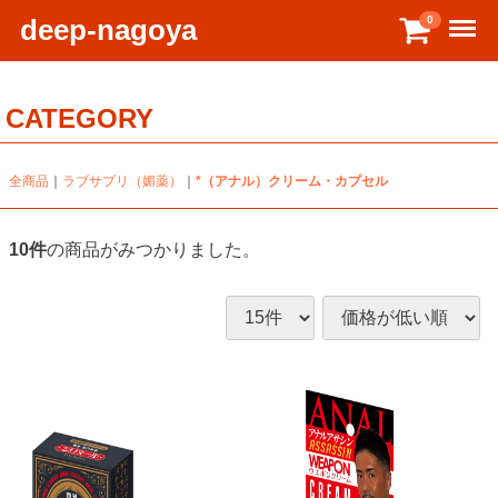
Menu
deep-nagoya
0
CATEGORY
全商品
ラブサプリ（媚薬）
*（アナル）クリーム・カプセル
10
件
の商品がみつかりました。