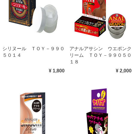
シリヌール ＴＯＹ－９９０
アナルアサシン ウエポンク
５０１４
リーム ＴＯＹ－９９０５０
１８
¥ 1,800
¥ 2,000