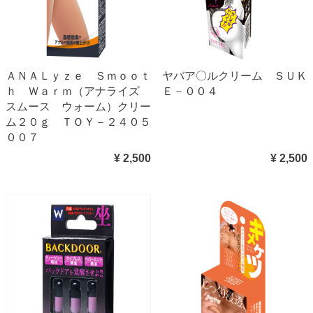
ＡＮＡＬｙｚｅ Ｓｍｏｏｔ
ヤバア〇ルクリーム ＳＵＫ
ｈ Ｗａｒｍ（アナライズ
Ｅ－００４
スムース ウォーム）クリー
ム２０ｇ ＴＯＹ－２４０５
００７
¥ 2,500
¥ 2,500