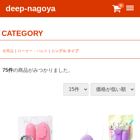
Menu
deep-nagoya
0
CATEGORY
全商品
ローター・パルス
シングル タイプ
75
件
の商品がみつかりました。