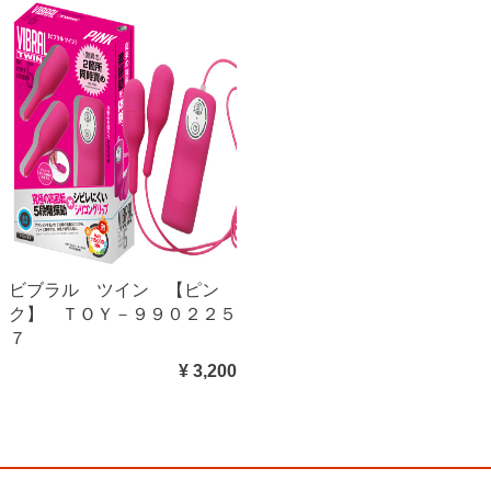
ビブラル ツイン 【ピン
ク】 ＴＯＹ－９９０２２５
７
¥ 3,200