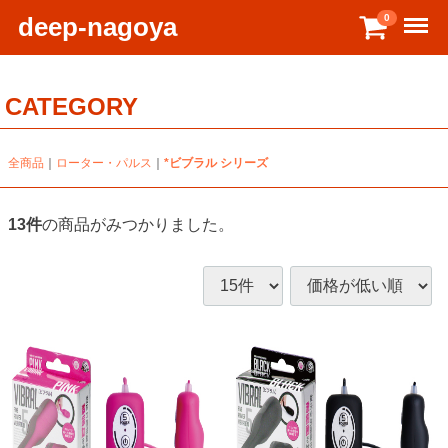
Menu
deep-nagoya
0
CATEGORY
全商品
ローター・パルス
*ビブラル シリーズ
13
件
の商品がみつかりました。