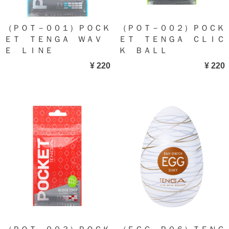
（ＰＯＴ－００１）ＰＯＣＫ
（ＰＯＴ－００２）ＰＯＣＫ
ＥＴ ＴＥＮＧＡ ＷＡＶ
ＥＴ ＴＥＮＧＡ ＣＬＩＣ
Ｅ ＬＩＮＥ
Ｋ ＢＡＬＬ
¥ 220
¥ 220