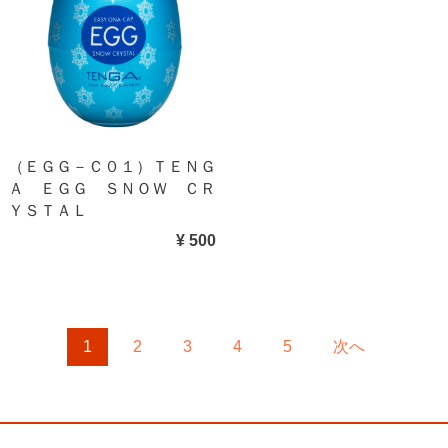
（ＥＧＧ－Ｃ０１）ＴＥＮＧ
Ａ ＥＧＧ ＳＮＯＷ ＣＲ
ＹＳＴＡＬ
¥ 500
1
2
3
4
5
次へ