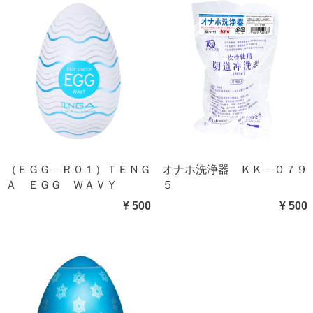
（ＥＧＧ－Ｒ０１）ＴＥＮＧ
オナホ洗浄器 ＫＫ－０７９
Ａ ＥＧＧ ＷＡＶＹ
５
¥ 500
¥ 500