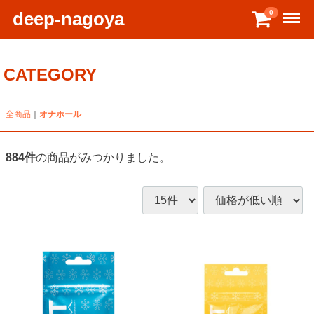
Menu
deep-nagoya
0
CATEGORY
全商品
オナホール
884
件
の商品がみつかりました。