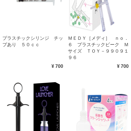
プラスチックシリンジ チッ
ＭＥＤＹ［メディ］ ｎｏ．
プあり ５０ｃｃ
６ プラスチックビーク Ｍ
サイズ ＴＯＹ－９９０９１
９６
¥ 700
¥ 700