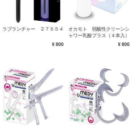
ラブランチャー ２７５５４
オカモト 弱酸性クリーンシ
ャワー乳酸プラス（４本入）
¥ 800
¥ 800