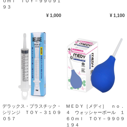
０ｍｌ ＴＯＹ－９９０９１
９３
¥ 1,000
¥ 1,100
デラックス・プラスチック・
ＭＥＤＹ［メディ］ ｎｏ．
シリンジ ＴＯＹ－３１０９
４ ウォッシャーボール １
０５７
６０ｍｌ ＴＯＹ－９９０９
１９４