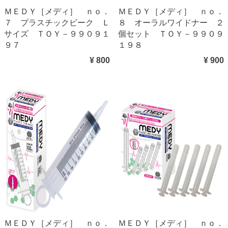
ＭＥＤＹ［メディ］ ｎｏ．
ＭＥＤＹ［メディ］ ｎｏ．
７ プラスチックビーク Ｌ
８ オーラルワイドナー ２
サイズ ＴＯＹ－９９０９１
個セット ＴＯＹ－９９０９
９７
１９８
¥ 800
¥ 900
ＭＥＤＹ［メディ］ ｎｏ．
ＭＥＤＹ［メディ］ ｎｏ．