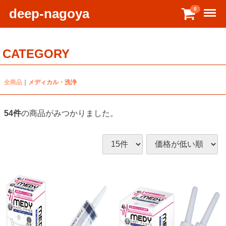
Menu
deep-nagoya
0
CATEGORY
全商品
メディカル・洗浄
54
件
の商品がみつかりました。